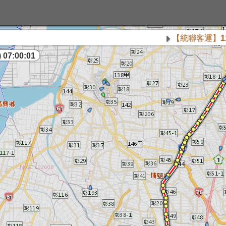
【統聯客運】115年08
 07:00:02