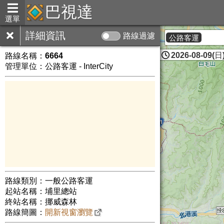
巴視達
選單
詳細資訊
路線過濾
公路客運
2026-08-09(日)
路線名稱：
6664
管理單位：公路客運 - InterCity
路線類別：一般公路客運
起站名稱：埔里總站
終站名稱：挪威森林
路線簡圖：
開新視窗瀏覽