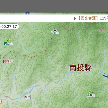
【國光客運】115年8月9日【1
 00:27:18