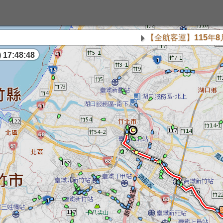
【全航客運】115年8月8日【
 17:48:48