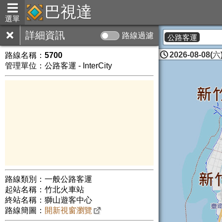
巴視達
選單
詳細資訊
路線過濾
公路客運
2026-08-08(六)
路線名稱：
5700
管理單位：公路客運 - InterCity
路線類別：一般公路客運
起站名稱：竹北火車站
終站名稱：獅山遊客中心
路線簡圖：
開新視窗瀏覽