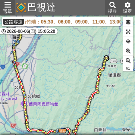
巴視達
搜尋
設定
選單
5:30、06:00、09:00、11:00、13:00、15:00、16:00
公路客運
2026-08-06(四) 15:05:28
59