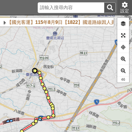
設定
國光客運】115年8月9日【1822】國道路線因人員不足，臨時調整(停駛)下列班次
40