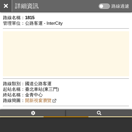
詳細資訊
路線過濾
路線名稱：
1815
管理單位：公路客運 - InterCity
路線類別：國道公路客運
起站名稱：臺北車站(東三門)
10 km
終站名稱：金青中心
公車數量: 累計917、上線424
Leaflet
|
©
Google Map
路線簡圖：
開新視窗瀏覽
附屬名稱：1815
車頭描述：臺北
金山青年活動中心
附屬名稱：1815