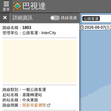
巴視達
選單
詳細資訊
路線過濾
公路客運
2026-08-07(五)
路線名稱：
1803
管理單位：公路客運 - InterCity
路線類別：一般公路客運
起站名稱：基隆轉運站
終站名稱：中央東路
路線簡圖：
開新視窗瀏覽