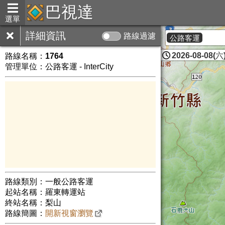
巴視達
選單
詳細資訊
路線過濾
公路客運
2026-08-08(六)
路線名稱：
1764
管理單位：公路客運 - InterCity
路線類別：一般公路客運
起站名稱：羅東轉運站
終站名稱：梨山
路線簡圖：
開新視窗瀏覽