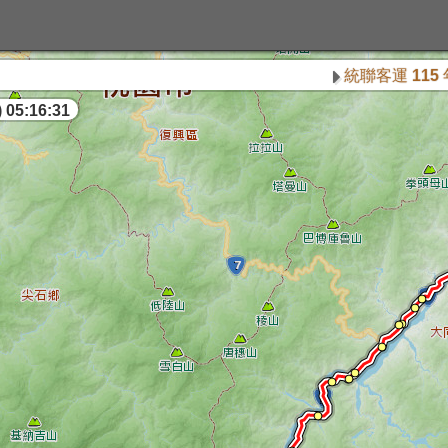
統聯客運 115 年 8 
 05:16:32