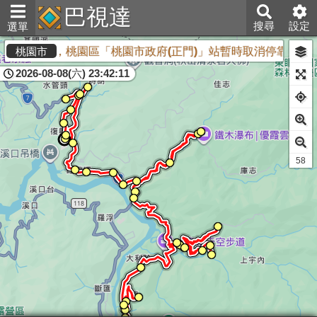
巴視達
搜尋
設定
選單
日至8月28日止，桃園區「桃園市政府(正門)」站暫時取消停靠，
桃園市
2026-08-08(六) 23:42:11
57