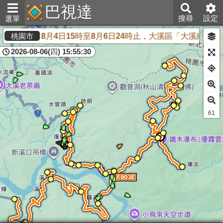
巴視達
搜尋
設定
選單
，自115年8月4日15時至8月6日24時止，大溪區「大溪
桃園市
2026-08-06(四) 15:55:30
61