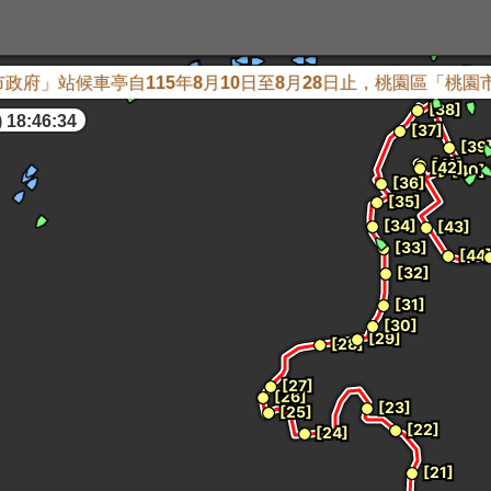
府」站候車亭自115年8月10日至8月28日止，桃園區「桃園
 18:46:34