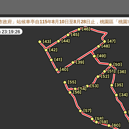
政府」站候車亭自115年8月10日至8月28日止，桃園區「桃
 23:19:27