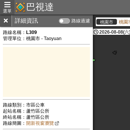
巴視達
選單
詳細資訊
路線過濾
<公告>為配合「桃園市
桃園市
2026-08-08(六)
路線名稱：
L309
管理單位：桃園市 - Taoyuan
路線類別：市區公車
起站名稱：蘆竹區公所
終站名稱：蘆竹區公所
路線簡圖：
開新視窗瀏覽