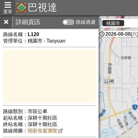
巴視達
選單
詳細資訊
路線過濾
桃園市
2026-08-08(六)
路線名稱：
L120
管理單位：桃園市 - Taoyuan
路線類別：市區公車
起站名稱：深耕十期社區
終站名稱：深耕十期社區
路線簡圖：
開新視窗瀏覽