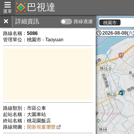
巴視達
選單
詳細資訊
路線過濾
桃園市
2026-08-08(六)
路線名稱：
5086
管理單位：桃園市 - Taoyuan
路線類別：市區公車
起站名稱：大園車站
終站名稱：桃花園飯店
路線簡圖：
開新視窗瀏覽