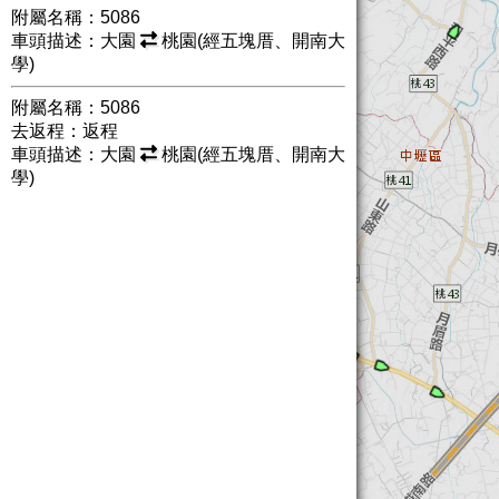
附屬名稱：5086
車頭描述：大園
桃園(經五塊厝、開南大
學)
附屬名稱：5086
去返程：返程
車頭描述：大園
桃園(經五塊厝、開南大
學)