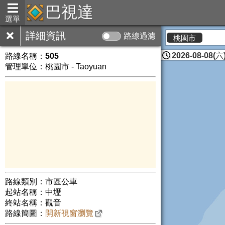
巴視達
選單
詳細資訊
路線過濾
桃園市
2026-08-08(六)
路線名稱：
505
管理單位：桃園市 - Taoyuan
路線類別：市區公車
起站名稱：中壢
終站名稱：觀音
路線簡圖：
開新視窗瀏覽