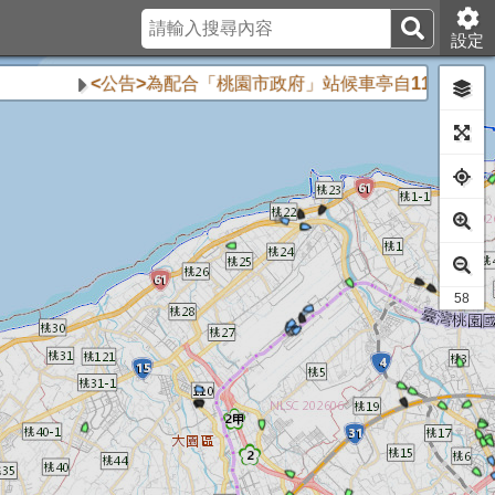
設定
<公告>為配合「桃園市政府」站候車亭自115年8月10
38