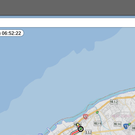
 06:52:22