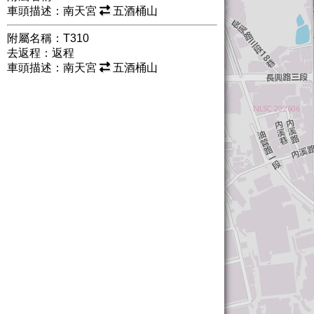
車頭描述：南天宮
五酒桶山
附屬名稱：T310
去返程：返程
車頭描述：南天宮
五酒桶山