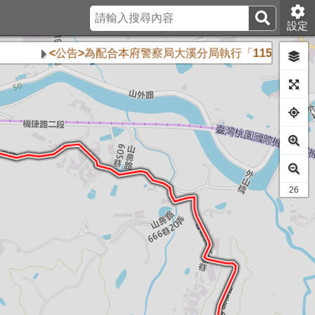
設定
<公告>為配合本府警察局大溪分局執行「115年大溪普濟堂
15