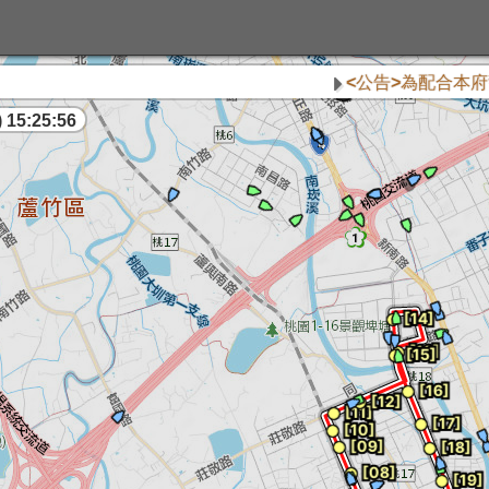
<公告>為配合本府警察
 15:25:57