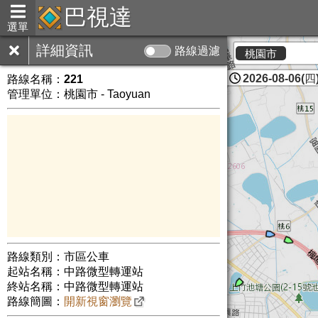
巴視達
選單
詳細資訊
路線過濾
桃園市
2026-08-06(四)
路線名稱：
221
管理單位：桃園市 - Taoyuan
路線類別：市區公車
起站名稱：中路微型轉運站
終站名稱：中路微型轉運站
路線簡圖：
開新視窗瀏覽