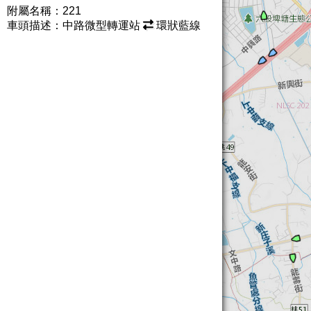
附屬名稱：221
車頭描述：中路微型轉運站
環狀藍線