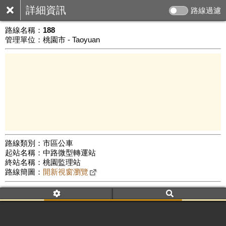
詳細資訊
路線過濾
路線名稱：
188
管理單位：桃園市 - Taoyuan
路線類別：市區公車
起站名稱：中路微型轉運站
3 km
終站名稱：桃園監理站
公車數量: 累計3292、上線2264
Leaflet
|
©
Google Map
路線簡圖：
開新視窗瀏覽
附屬名稱：188
車頭描述：中路微型轉運站
中正藝文特區
桃園監理站
附屬名稱：188