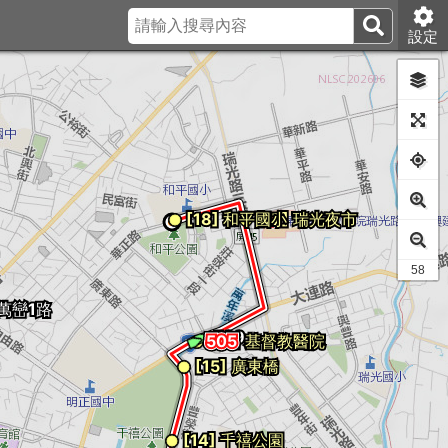
設定
46