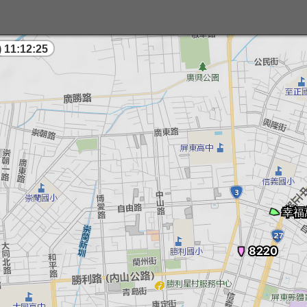
 11:12:26