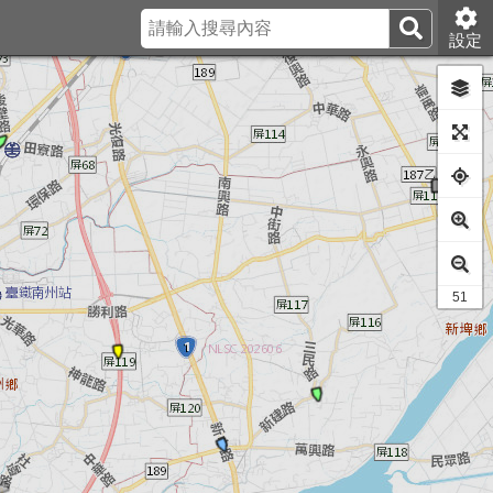
設定
45