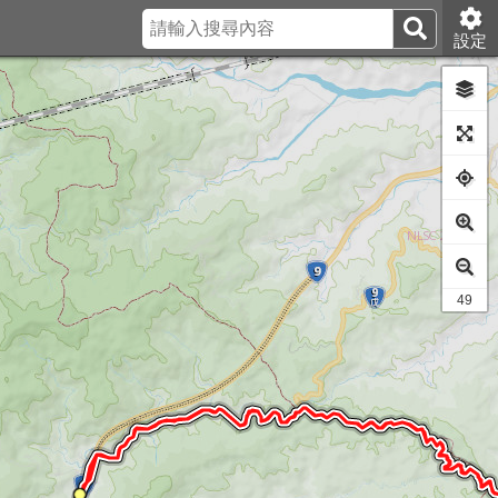
設定
41