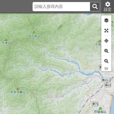
設定
45