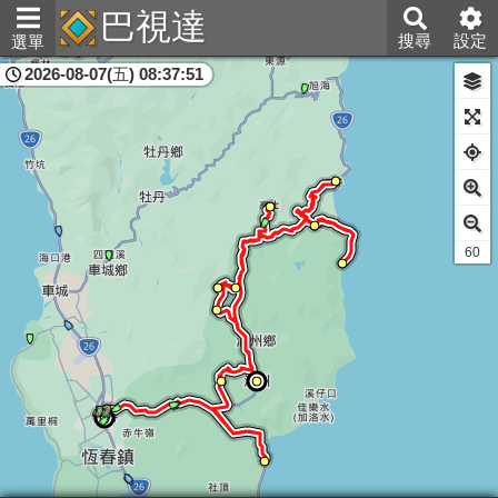
巴視達
搜尋
設定
選單
2026-08-07(五) 08:37:51
屏東縣
60