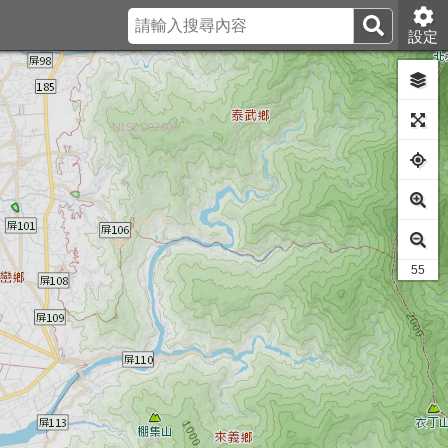
設定
40