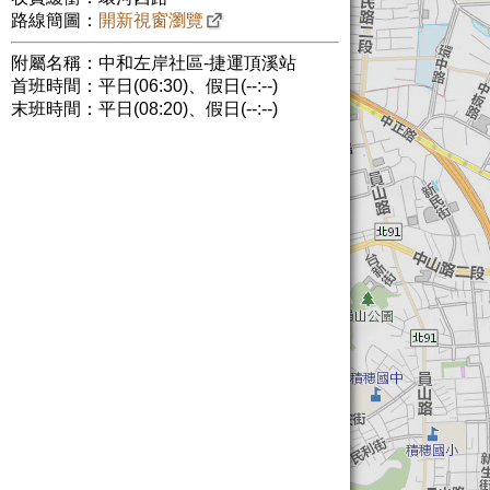
路線簡圖：
開新視窗瀏覽
附屬名稱：中和左岸社區-捷運頂溪站
首班時間：平日(06:30)、假日(--:--)
末班時間：平日(08:20)、假日(--:--)