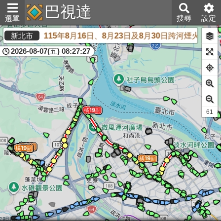
巴視達
搜尋
設定
選單
夏繽紛樂」115年8月16日、8月23日及8月30日跨河煙火活動
新北市
2026-08-07(五) 08:27:27
61