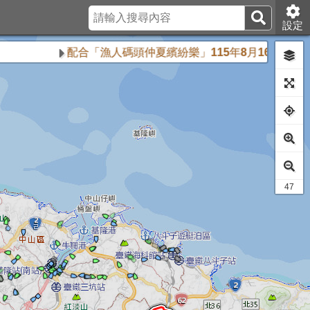
設定
配合「漁人碼頭仲夏繽紛樂」115年8月16日、8月23
43