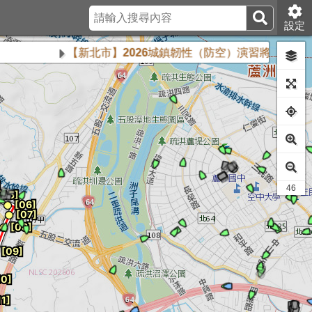
設定
【新北市】2026城鎮韌性（防空）演習將於8月13日下午
42