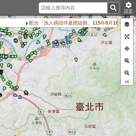
設定
配合「漁人碼頭仲夏繽紛樂」115年8月16日、8月23日
40