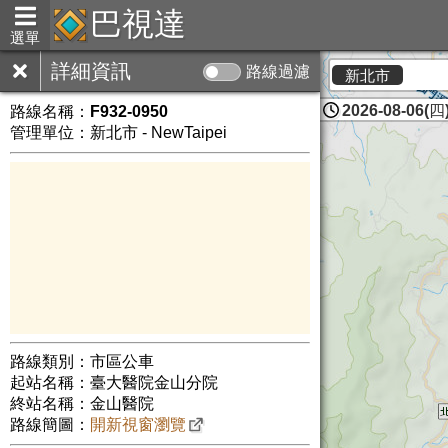
巴視達
選單
詳細資訊
路線過濾
新北市
2026-08-06(四)
路線名稱：
F932-0950
管理單位：新北市 - NewTaipei
路線類別：市區公車
起站名稱：臺大醫院金山分院
終站名稱：金山醫院
路線簡圖：
開新視窗瀏覽