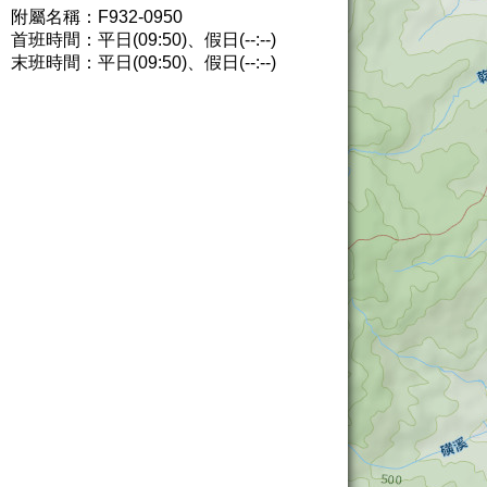
附屬名稱：F932-0950
首班時間：平日(09:50)、假日(--:--)
末班時間：平日(09:50)、假日(--:--)