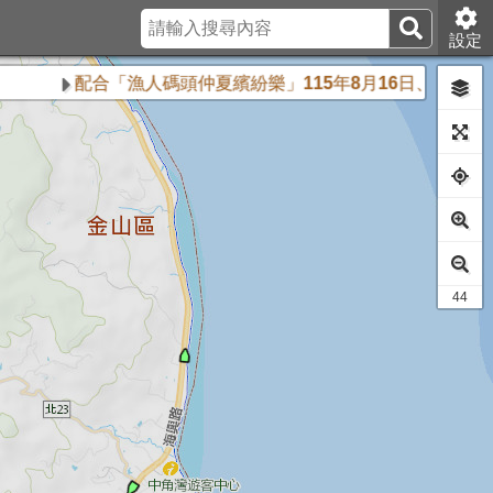
設定
配合「漁人碼頭仲夏繽紛樂」115年8月16日、8月23日及
39