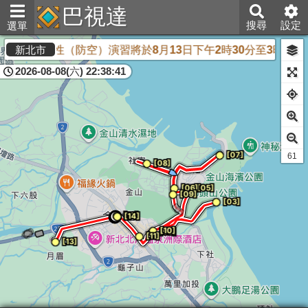
巴視達
搜尋
設定
選單
26城鎮韌性（防空）演習將於8月13日下午2時30分至3時實施
新北市
2026-08-08(六) 22:38:41
58