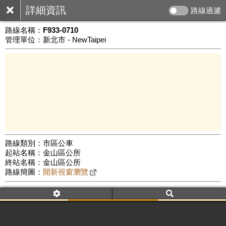
詳細資訊
路線過濾
路線名稱：
F933-0710
管理單位：新北市 - NewTaipei
路線類別：市區公車
起站名稱：金山區公所
1 km
終站名稱：金山區公所
Leaflet
|
©
Google Map
路線簡圖：
開新視窗瀏覽
附屬名稱：F933-0710
首班時間：平日(07:10)、假日(--:--)
末班時間：平日(15:30)、假日(--:--)