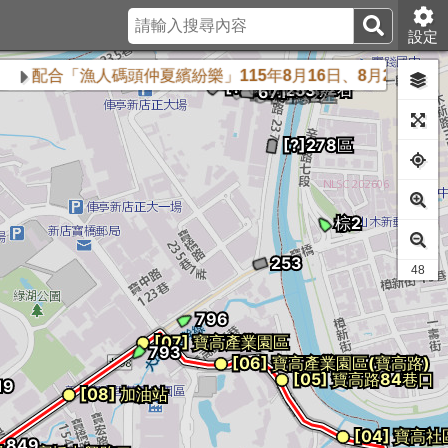
設定
合「漁人碼頭仲夏繽紛樂」115年8月16日、8月23日及8月3
41