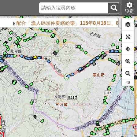
設定
配合「漁人碼頭仲夏繽紛樂」115年8月16日、8月23日及8
40