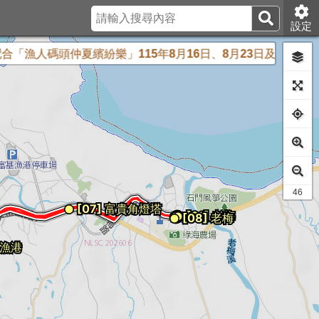
設定
「漁人碼頭仲夏繽紛樂」115年8月16日、8月23日及8月30日
42