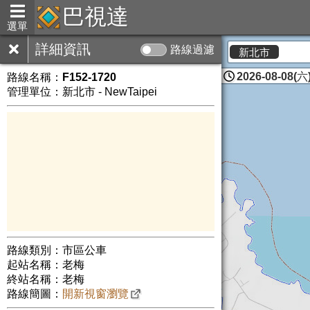
巴視達
選單
詳細資訊
路線過濾
新北市
2026-08-08(六)
路線名稱：
F152-1720
管理單位：新北市 - NewTaipei
路線類別：市區公車
起站名稱：老梅
終站名稱：老梅
路線簡圖：
開新視窗瀏覽