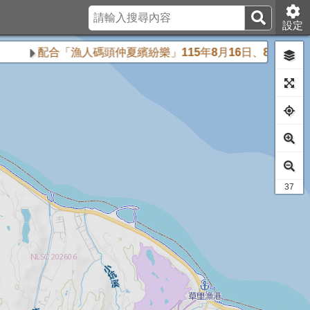
設定
配合「漁人碼頭仲夏繽紛樂」115年8月16日、8月23日及8
27