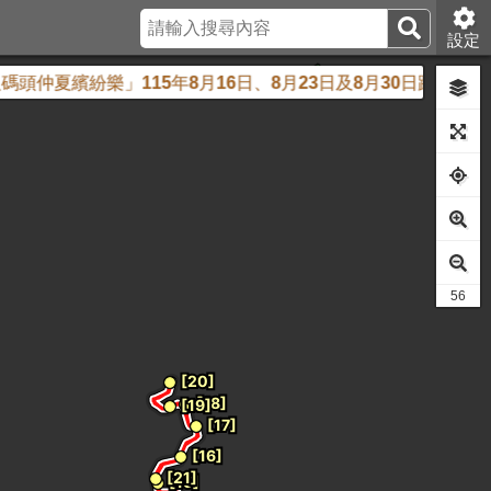
設定
仲夏繽紛樂」115年8月16日、8月23日及8月30日跨河煙火
52