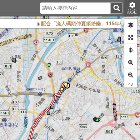
設定
配合「漁人碼頭仲夏繽紛樂」115年8月16日、8月
43