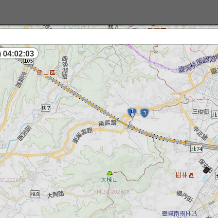
 04:02:04