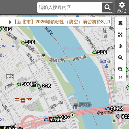
設定
【新北市】2026城鎮韌性（防空）演習將於8月13日下午2時3
45