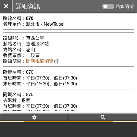
詳細資訊
路線過濾
路線名稱：
870
管理單位：新北市 - NewTaipei
路線類別：市區公車
起站名稱：捷運淡水站
終站名稱：忠山
收費票價：一段票
路線簡圖：
開新視窗瀏覽
附屬名稱：870
首班時間：平日(07:30)、假日(07:30)
末班時間：平日(19:30)、假日(19:30)
附屬名稱：870
3 km
去返程：返程
公車數量: 累計421、上線276
Leaflet
|
©
Google Map
首班時間：平日(07:30)、假日(07:30)
末班時間：平日(19:30)、假日(19:30)