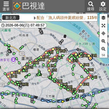
巴視達
搜尋
設定
選單
配合「漁人碼頭仲夏繽紛樂」115年8月16
新北市
2026-08-06(四) 07:49:57
58