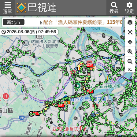
巴視達
搜尋
設定
選單
配合「漁人碼頭仲夏繽紛樂」115年8月16日
新北市
2026-08-06(四) 07:49:56
61