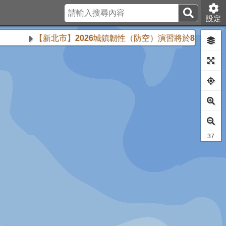
設定
【新北市】2026城鎮韌性（防空）演習將於8月13日下午2時
28