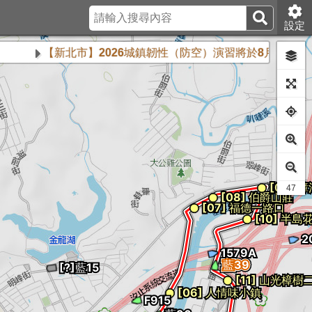
設定
【新北市】2026城鎮韌性（防空）演習將於8月13日下午2時
44