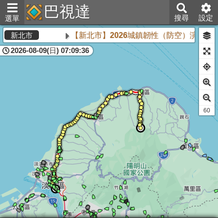
巴視達
搜尋
設定
選單
【新北市】2026城鎮韌性（防空）演習將於
新北市
2026-08-09(日) 07:09:36
60