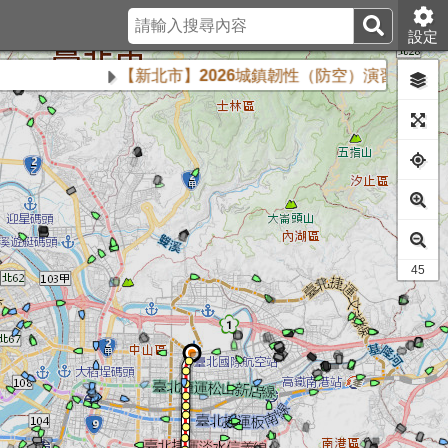
設定
【新北市】2026城鎮韌性（防空）演習將於8月13日下
41