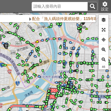
設定
配合「漁人碼頭仲夏繽紛樂」115年8月16日、8月
44