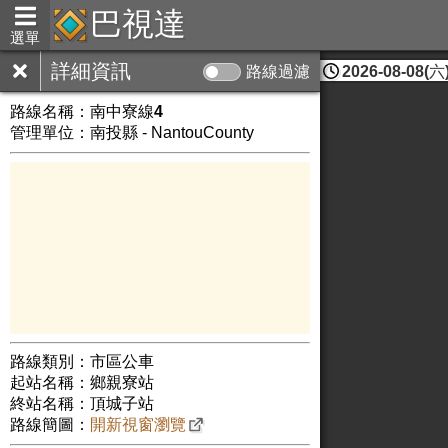
巴視達
選單
詳細資訊
路線過濾
2026-08-08(六)
南投縣
路線名稱：
南中寮線4
管理單位：南投縣 - NantouCounty
路線類別：市區公車
起站名稱：鄉親寮站
終站名稱：頂城子站
路線簡圖：
開新視窗瀏覽