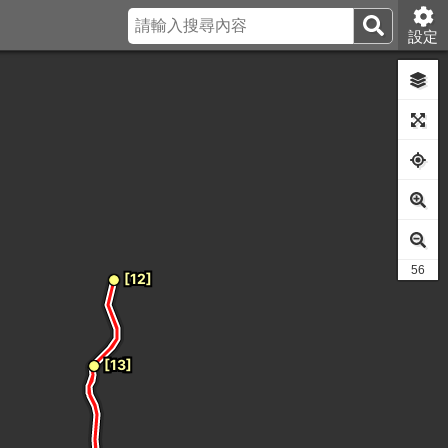
設定
55