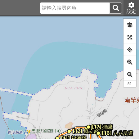
設定
41