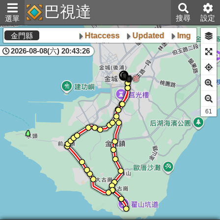
巴視達
搜尋
設定
選單
Htaccess
Updated
Img
Poly
金門縣
2026-08-08(六) 20:43:26
61