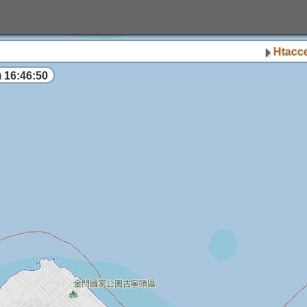
Htaccess
 16:46:51